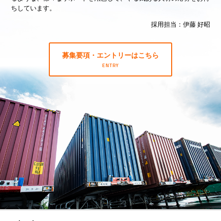
ちしています。
募集要項・エントリー
採用担当：伊藤 好昭
募集要項・エントリーはこちら
ENTRY